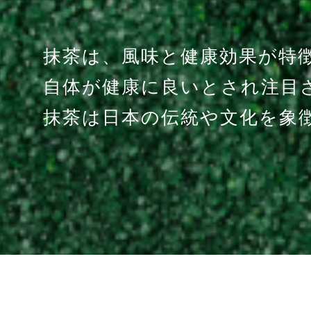
抹茶
は、風味と健康効果が特
自体が健康に良いとされ注目
抹茶は日本の伝統や文化を象