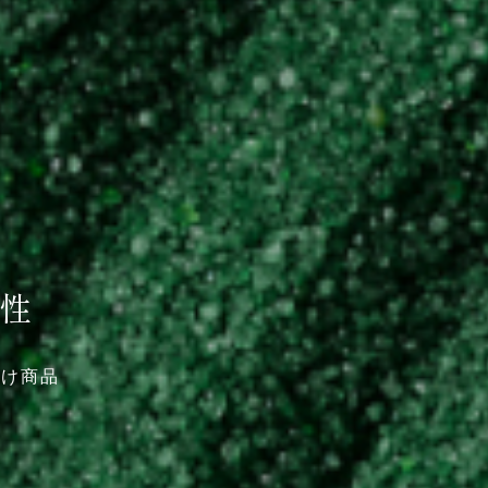
性
向け商品