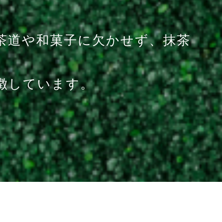
茶道や和菓子に欠かせず、
抹茶
徴しています。