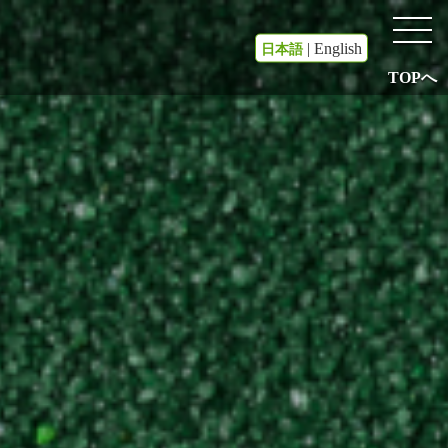
|
English
日本語
TOPへ