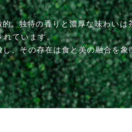
徴的。独特の香りと濃厚な味わいは
されています。
徴し、その存在は食と美の融合を象