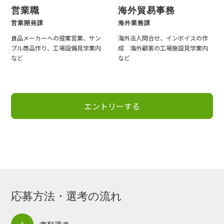
営業職
海外貿易事務
営業開発課
海外業務課
食品メーカーへの提案営業、サン
海外法人問合せ、インボイスの作
プル商品作り、工場設備見学案内
成 海外顧客の工場施設見学案内
など
など
エントリーする
応募方法・選考の流れ