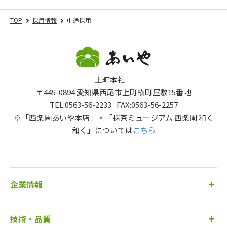
TOP
採用情報
中途採用
上町本社
〒445-0894 愛知県西尾市上町横町屋敷15番地
TEL:
0563-56-2233
FAX:0563-56-2257
※
「西条園あいや本店」・「抹茶ミュージアム 西条園 和く
和く」については
こちら
企業情報
技術・品質