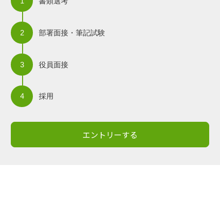
書類選考
部署面接・筆記試験
役員面接
採用
エントリーする