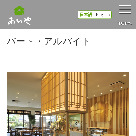
|
English
日本語
TOPへ
パート・アルバイト