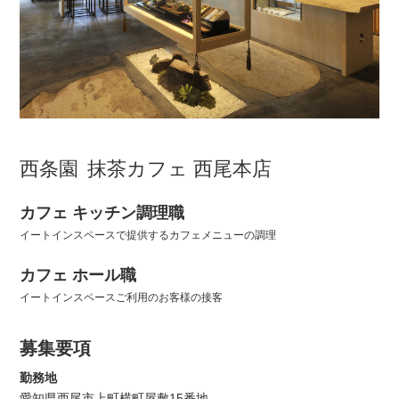
西条園
抹茶
カフェ 西尾本店
カフェ キッチン調理職
イートインスペースで提供するカフェメニューの調理
カフェ ホール職
イートインスペースご利用のお客様の接客
募集要項
勤務地
愛知県西尾市上町横町屋敷15番地