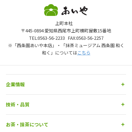
上町本社
〒445-0894 愛知県西尾市上町横町屋敷15番地
TEL:
0563-56-2233
FAX:0563-56-2257
※
「西条園あいや本店」・「抹茶ミュージアム 西条園 和く
和く」については
こちら
企業情報
技術・品質
お茶・抹茶について